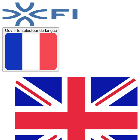
Ouvrir le sélecteur de langue