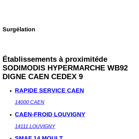
Surgélation
Établissements à proximité
de
SODIMODIS HYPERMARCHE WB92
DIGNE CAEN CEDEX 9
RAPIDE SERVICE CAEN
14000
CAEN
CAEN-FROID LOUVIGNY
14111
LOUVIGNY
SMAF 14 MOULT