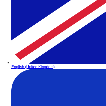
English (United Kingdom)