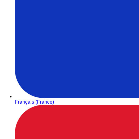
Français (France)