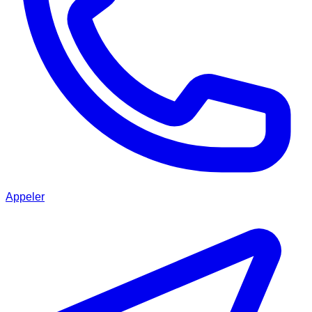
Appeler