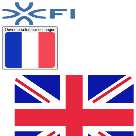
Ouvrir le sélecteur de langue