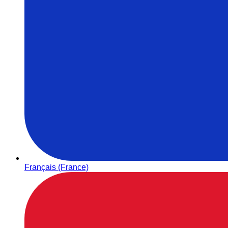
Français (France)