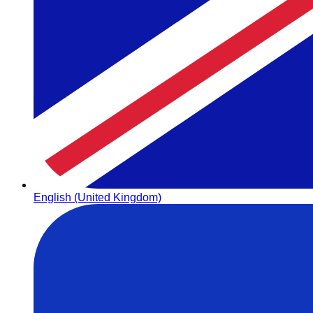
English (United Kingdom)