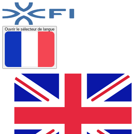
Ouvrir le sélecteur de langue