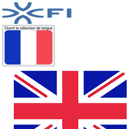
Ouvrir le sélecteur de langue