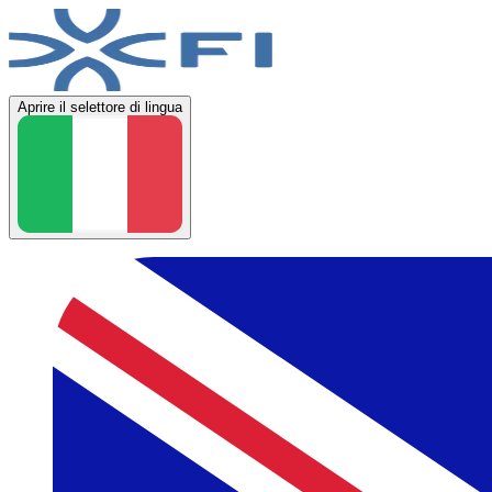
Aprire il selettore di lingua