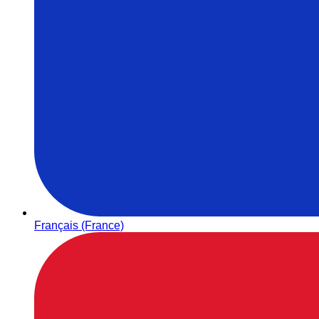
Français (France)