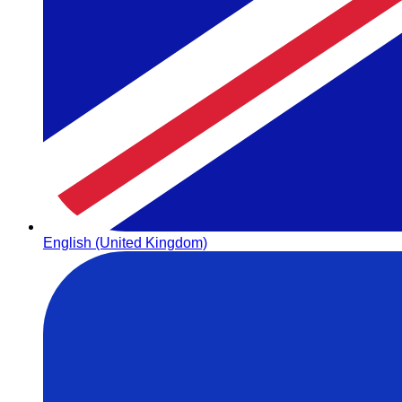
English (United Kingdom)