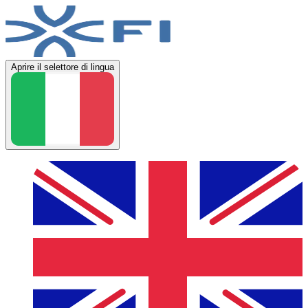
Aprire il selettore di lingua