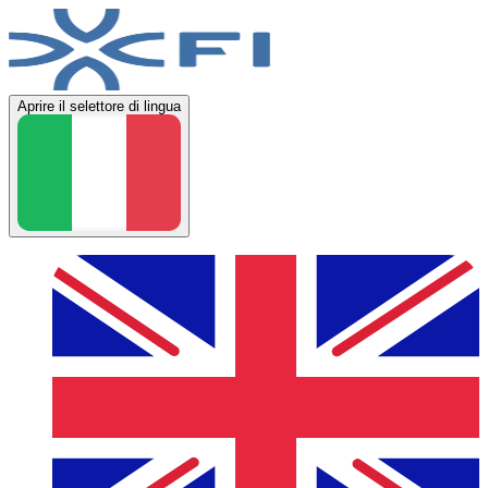
Aprire il selettore di lingua