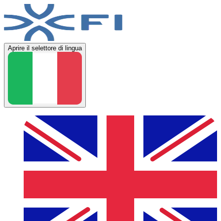
Aprire il selettore di lingua