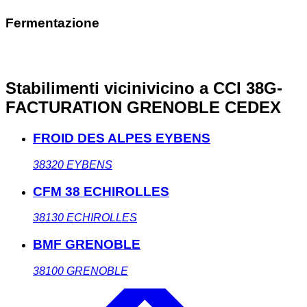
Fermentazione
Stabilimenti vicini
vicino a CCI 38G-
FACTURATION GRENOBLE CEDEX
FROID DES ALPES EYBENS
38320
EYBENS
CFM 38 ECHIROLLES
38130
ECHIROLLES
BMF GRENOBLE
38100
GRENOBLE