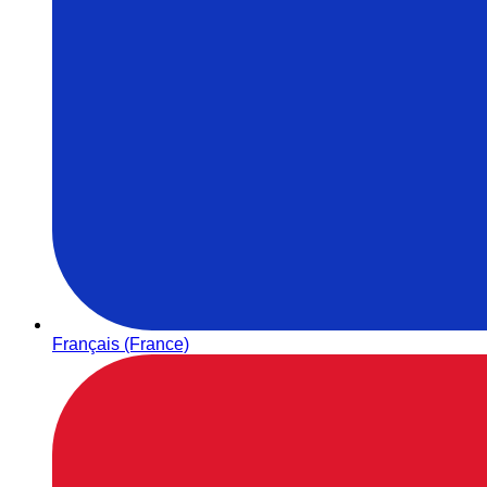
Français (France)