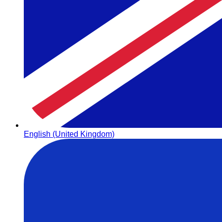
English (United Kingdom)