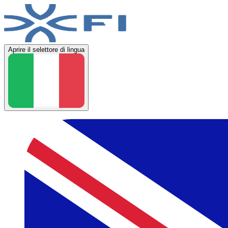
Aprire il selettore di lingua