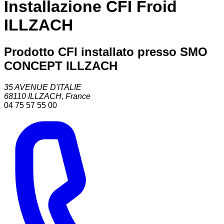
Installazione CFI Froid
ILLZACH
Prodotto CFI installato presso SMO
CONCEPT ILLZACH
35 AVENUE D'ITALIE
68110
ILLZACH
,
France
04 75 57 55 00