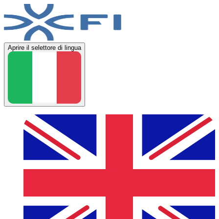
Aprire il selettore di lingua