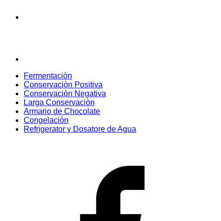
Fermentaciòn
Conservaciòn Positiva
Conservaciòn Negativa
Larga Conservaciòn
Armario de Chocolate
Congelaciòn
Refrigerator y Dosatore de Agua