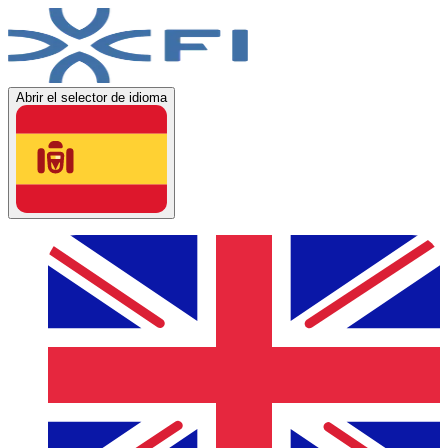
Abrir el selector de idioma