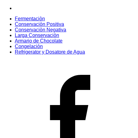
Fermentaciòn
Conservaciòn Positiva
Conservaciòn Negativa
Larga Conservaciòn
Armario de Chocolate
Congelaciòn
Refrigerator y Dosatore de Agua