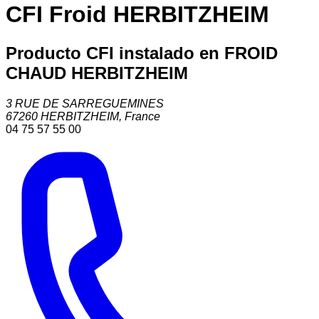
CFI Froid HERBITZHEIM
Producto CFI instalado en FROID
CHAUD HERBITZHEIM
3 RUE DE SARREGUEMINES
67260
HERBITZHEIM
,
France
04 75 57 55 00