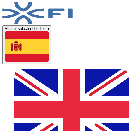
Abrir el selector de idioma