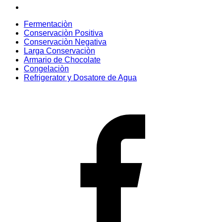
Fermentaciòn
Conservaciòn Positiva
Conservaciòn Negativa
Larga Conservaciòn
Armario de Chocolate
Congelaciòn
Refrigerator y Dosatore de Agua