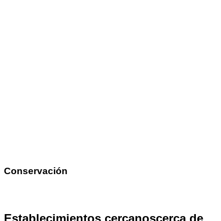
Conservación
Establecimientos cercanos
cerca de