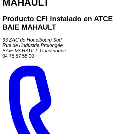
MAHAULT
Producto CFI instalado en ATCE
BAIE MAHAULT
33 ZAC de Houelbourg Sud
Rue de l'Industrie Prolongée
BAIE MAHAULT
,
Guadeloupe
04 75 57 55 00