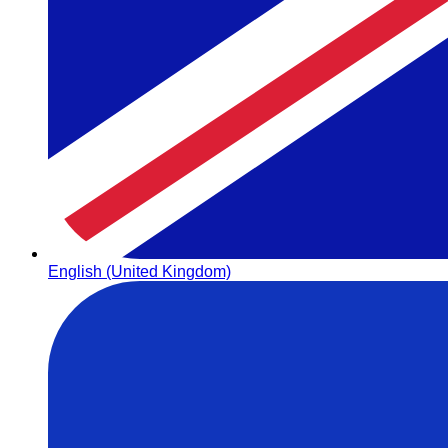
English (United Kingdom)