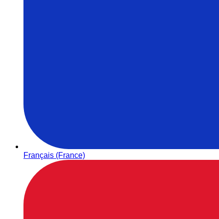
Français (France)