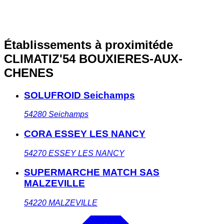
Établissements à proximité
de
CLIMATIZ'54 BOUXIERES-AUX-
CHENES
SOLUFROID Seichamps
54280
Seichamps
CORA ESSEY LES NANCY
54270
ESSEY LES NANCY
SUPERMARCHE MATCH SAS
MALZEVILLE
54220
MALZEVILLE