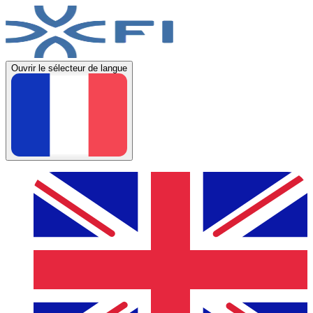
Ouvrir le sélecteur de langue