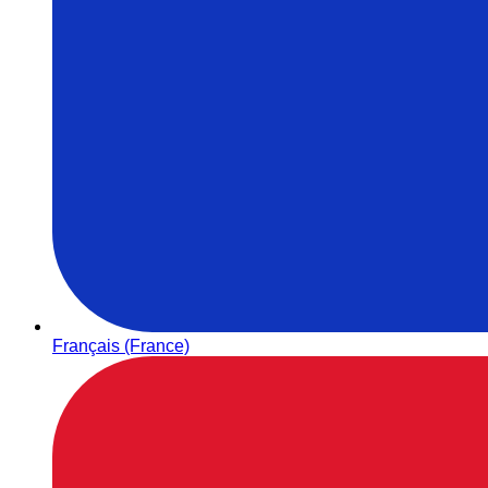
Français (France)