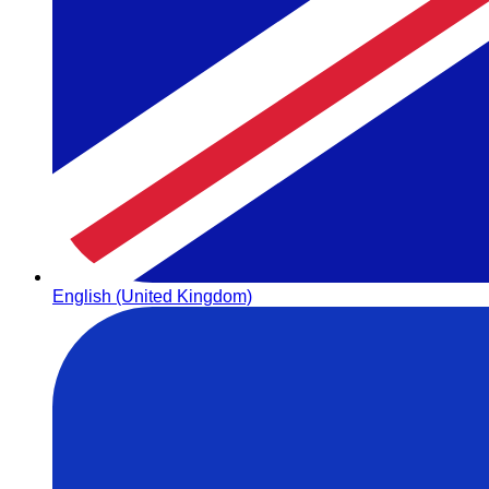
English (United Kingdom)