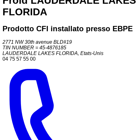
Froid LAUDERDALE LAKES
FLORIDA
Prodotto CFI installato presso EBPE
2771 NW 30th avenue BLD#19
TIN NUMBER = 45-4876185
LAUDERDALE LAKES FLORIDA
,
Etats-Unis
04 75 57 55 00