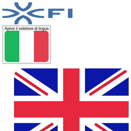
Aprire il selettore di lingua