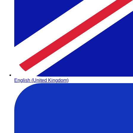
English (United Kingdom)