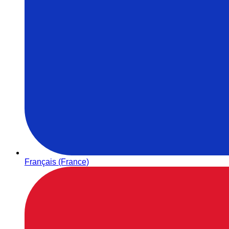
Français (France)