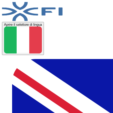
Aprire il selettore di lingua